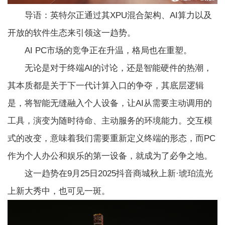
导语：英特尔正通过其XPU混合架构、AI算力以及
开放的软件生态来引领这一趋势。
AI PC市场的竞争正在升温，格局也在重塑。
无论是对于终端AI的讨论，还是智能硬件的热潮，
其本质都是关于下一代计算入口的争夺，其底层逻辑
是，将智能无缝融入个人设备，让AI从需要主动调用的
工具，演变为随时待命、主动服务的环境能力。交互模
式的改变，意味着我们需要重新定义终端的形态，而PC
作为个人办公和娱乐的第一设备，就成为了必争之地。
这一趋势在9月25日2025抖音商城秋上新·琥珀流光
上新大秀中，也可见一斑。