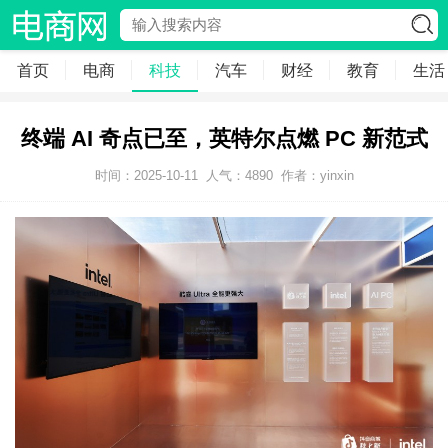
首页
电商
科技
汽车
财经
教育
生活
终端 AI 奇点已至，英特尔点燃 PC 新范式
时间：2025-10-11
人气：
4890
作者：yinxin