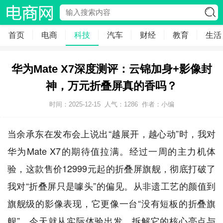
首页
电商
科技
汽车
财经
教育
生活
华为Mate X7深度测评：云锦加身+影像封
神，万元折叠屏真的香吗？
时间：2025-12-15
人气：
1286
作者：小编
当余承东在发布会上说出“越展开，越心动”时，我对
华为Mate X7的期待值拉满。经过一周的主力机体
验，这款售价12999元起的折叠屏旗舰，彻底打破了
我对“折叠屏只是噱头”的偏见。从非遗工艺的颜值到
旗舰级的影像表现，它更像一台“没有短板的折叠旗
舰”。今天就从实际体验出发，拆解它的核心亮点与