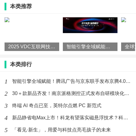
本类推荐
2025 VDC互联网技术分会场：多专家分享业务赋能实践效果
智能引擎全域赋能！腾讯广告与京东联手发布京腾4.0，打造品效
本类排行
1
智能引擎全域赋能！腾讯广告与京东联手发布京腾4.0，打造品效
2
30＋款新品齐发！南京派格测控正式发布自研模块化仪器仪表
3
终端 AI 奇点已至，英特尔点燃 PC 新范式
4
新品静省电Max上市！科龙有望落实磁悬浮技术？科龙静省电空调
5
「看见·新生」，用爱与科技点亮毛孩子的未来