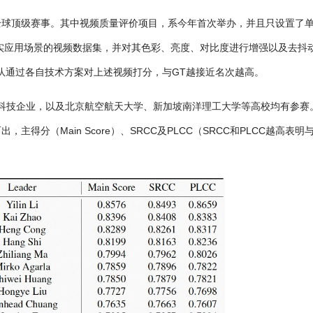
力的全球顶级赛事。其中视频质量评价项目，系今年首次举办，并且只设置了
真实应用场景的视频数据集，并对其色彩、亮度、对比度进行增强以及去抖
队通过各自技术方案对上述视频打分，与GT越接近名次越高。
知名科技企业，以及北京航空航天大学、新加坡南洋理工大学等高校均有参赛
分（Main Score）、SRCC及PLCC（SRCC和PLCC越高表明