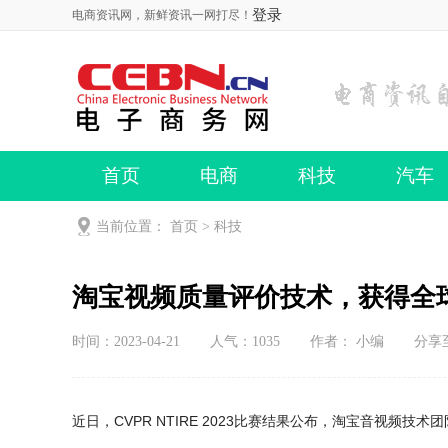
登录
电商资讯网，新鲜资讯一网打尽！
首页
电商
科技
汽车
当前位置：
首页
>
科技
淘宝视频质量评价技术，获得全球顶
时间：2023-04-21
人气：
1035
作者： 小编
分享
近日，CVPR NTIRE 2023比赛结果公布，淘宝音视频技