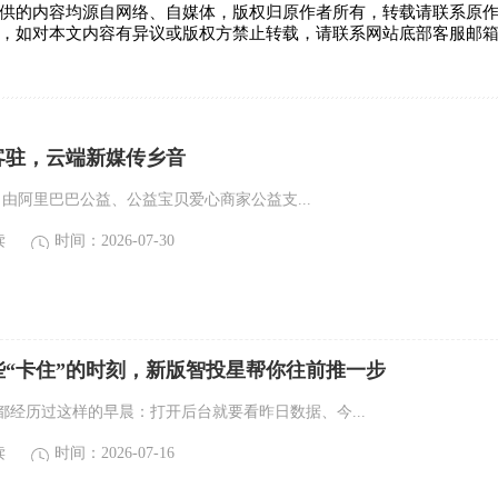
供的内容均源自网络、自媒体，版权归原作者所有，转载请联系原
，如对本文内容有异议或版权方禁止转载，请联系网站底部客服邮
客驻，云端新媒传乡音
0日，由阿里巴巴公益、公益宝贝爱心商家公益支...
读
时间：2026-07-30
些“卡住”的时刻，新版智投星帮你往前推一步
都经历过这样的早晨：打开后台就要看昨日数据、今...
读
时间：2026-07-16