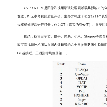
CVPR NTIRE是图像和视频增强处理领域最具影响
赛道，即无参考视频质量评价。主办方构建了包含1211个
去模糊处理后进行打分，作为GT（真实的有效值）。参赛团
据悉，该项目字节、快手、网易、小米、Shopee等
淘宝音视频技术团队在国内外顶级的几十只参赛队伍中脱颖而出，主得
GT越接近）三项指标均位居第一。