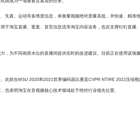
优化就成为一项重要且紧迫的任务。
义、失真、运动等多维度信息，来衡量视频绝对质量高低，并快速、精准
应用于淘宝直播、逛逛、首页信息流等淘宝内容业务，也在支撑钉钉直播
能力，为不同画质水位的直播间提供实时的改进建议。目前正在使用该项
MSU 2020和2021世界编码器比赛及CVPR NTIRE 2022压缩视
冠，也表明淘宝在音视频核心技术领域处于绝对行业领先位置。