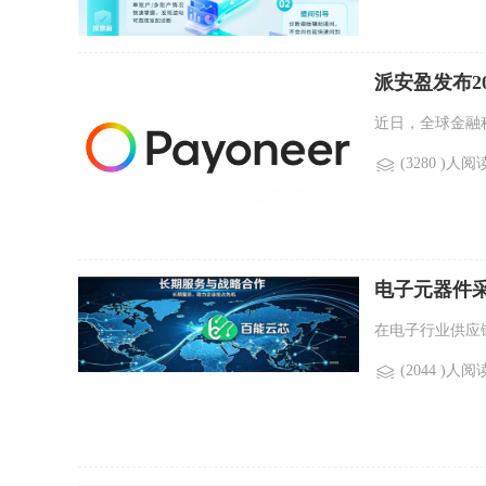
派安盈发布2
近日，全球金融科技
(3280 )人阅
电子元器件
在电子行业供应
(2044 )人阅