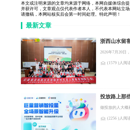
本文或注明来源的文章均来源于网络，本网自媒体综合提
并获许可，文章观点仅代表作者本人，不代表本网站立场
请撤稿，本网站核实后会第一时间处理。特此声明！
最新文章
浙西山水留
2026年7月2
(1579 )人阅
投放路上那
做投放的人大概
(2256 )人阅