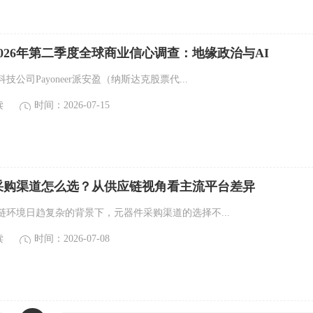
026年第二季度全球商业信心调查：地缘政治与AI
公司Payoneer派安盈（纳斯达克股票代...
读
时间：2026-07-15
采购渠道怎么选？从供应链视角看主流平台差异
链环境日趋复杂的背景下，元器件采购渠道的选择不...
读
时间：2026-07-08