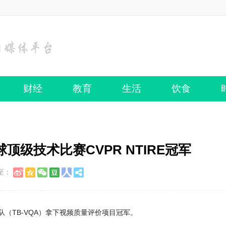
财经
教育
生活
饮食
级技术比赛CVPR NTIRE冠军
至：
术团队（TB-VQA）拿下视频质量评价项目冠军。