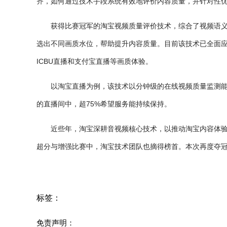
齐，如何通过技术手段系统有效地评价内容质量，并针对性
获得比赛冠军的淘宝视频质量评价技术，综合了视频语
选出不同画质水位，帮助提升内容质量。目前该技术已全面
ICBU直播和支付宝直播等画质体验。
以淘宝直播为例，该技术以分钟级的在线视频质量监测
的直播间中，超75%希望服务能持续保持。
近些年，淘宝深耕音视频核心技术，以推动淘宝内容体验。此前在
超分与增强比赛中，淘宝技术团队也摘得榜首。本次再度夺
标签：
免责声明：