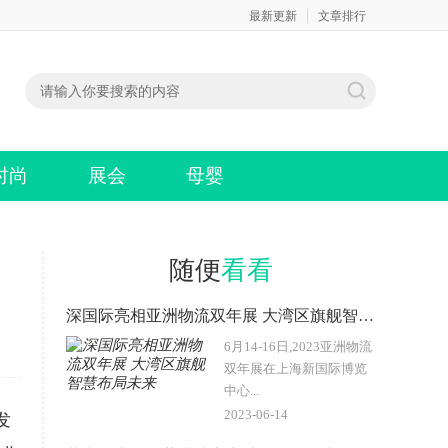
最新更新
文章排行
时尚
展会
母婴
随便
看看
深国际亮相亚洲物流双年展 大湾区旗舰智慧布局未来
6月14-16日,2023亚洲物流
双年展在上海新国际博览
中心...
2023-06-14
发