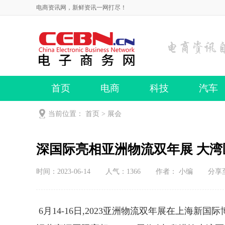
电商资讯网，新鲜资讯一网打尽！
首页
电商
科技
汽车
当前位置：
首页
>
展会
深国际亮相亚洲物流双年展 大
时间：2023-06-14
人气：
1366
作者： 小编
分享
6月14-16日,2023亚洲物流双年展在上海