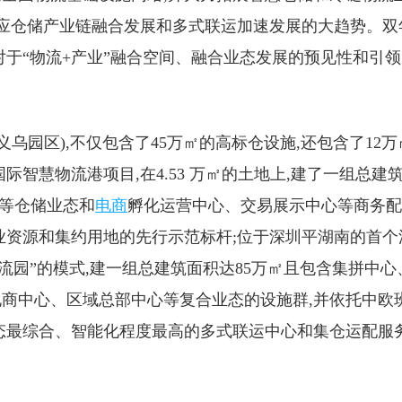
顺应仓储产业链融合发展和多式联运加速发展的大趋势。双
对于“物流+产业”融合空间、融合业态发展的预见性和引领
乌园区),不仅包含了45万㎡的高标仓设施,还包含了12万
智慧物流港项目,在4.53 万㎡的土地上,建了一组总建
库等仓储业态和
电商
孵化运营中心、交易展示中心等商务配
业资源和集约用地的先行示范标杆;位于深圳平湖南的首个
流园”的模式,建一组总建筑面积达85万㎡且包含集拼中心
商中心、区域总部中心等复合业态的设施群,并依托中欧
态最综合、智能化程度最高的多式联运中心和集仓运配服