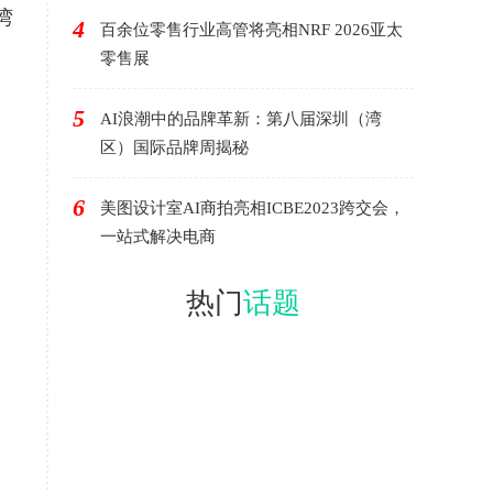
湾
4
百余位零售行业高管将亮相NRF 2026亚太
零售展
5
AI浪潮中的品牌革新：第八届深圳（湾
区）国际品牌周揭秘
6
美图设计室AI商拍亮相ICBE2023跨交会，
一站式解决电商
热门
话题