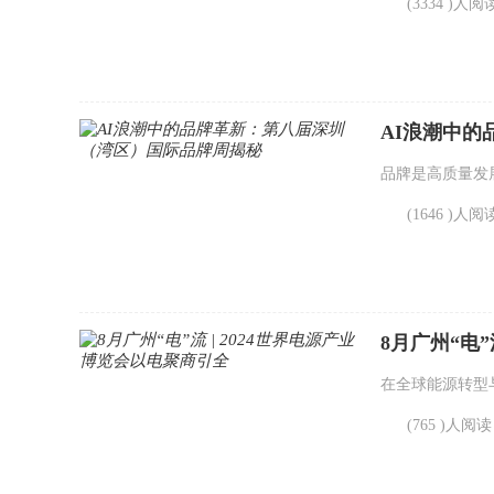
(3334 )人阅
AI浪潮中
品牌是高质量发
(1646 )人阅
8月广州“电”
在全球能源转型与
(765 )人阅读