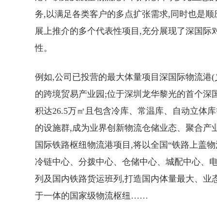
务,以满足各类客户的多点扩张需求,同时也是
展上推介的多个代表性项目,充分展现了深国际
性。
例如,公司已投营的最大体量项目深国际物流港(义
的跨境贸易产业园;位于深圳龙华黎光的首个深国际
积达26.5万㎡且包含冷库、常温库、自动立体
的设施群,成为业界创新物流仓储业态、聚合产
国际铁路枢纽物流港项目,将以全国“铁路上盖物
冷链中心、分拨中心、仓储中心、城配中心、电
列及国内铁路货运班列,打造国内体量最大、业
于一体的国家级物流枢纽……