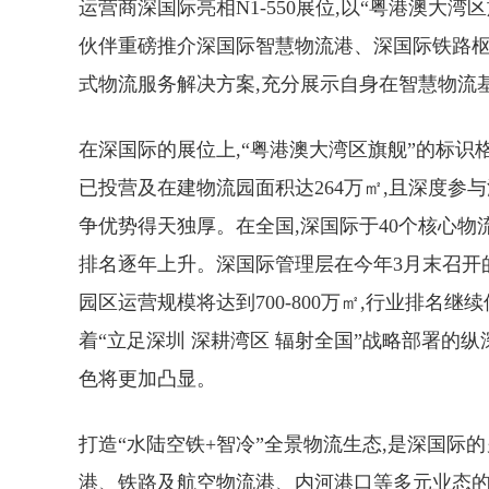
运营商深国际亮相N1-550展位,以“粤港澳大
伙伴重磅推介深国际智慧物流港、深国际铁路
式物流服务解决方案,充分展示自身在智慧物流
在深国际的展位上,“粤港澳大湾区旗舰”的标识
已投营及在建物流园面积达264万㎡,且深度参与深
争优势得天独厚。在全国,深国际于40个核心物
排名逐年上升。深国际管理层在今年3月末召开的2
园区运营规模将达到700-800万㎡,行业排名继
着“立足深圳 深耕湾区 辐射全国”战略部署的
色将更加凸显。
打造“水陆空铁+智冷”全景物流生态,是深国
港、铁路及航空物流港、内河港口等多元业态的