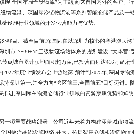
湾区旗舰 全国布局全景物流”为主题,向来自国内外的客户、
枢纽物流港、深国际冷链物流港等系列智能仓储产品及一
基础设施行业领域的开发运营能力与优势。
格外醒目。截至目前,深国际在以深圳为核心的粤港澳大湾
圳市“7+30+N”三级物流场站体系的规划建设,“大本营”
流节点城市累计获地面积超万亩,已投营面积达416万㎡,行
022年度业绩发布会上曾透露,预计到2025年,深国际物
续保持深圳第一,并全力向“湾区前三,全国前五”目标迈进。
纵深推进,深国际在物流仓储行业领域的资源禀赋优势和鲜
际的另一项重要战略部署。公司近年来着力构建涵盖城市物流
全国物流基础设施网络,并大力拓展智慧仓储和冷链物流