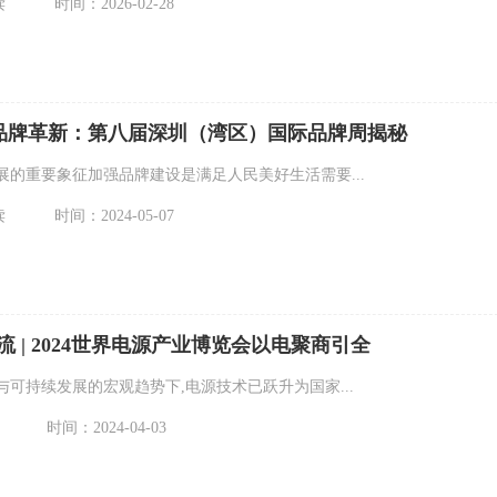
读
时间：2026-02-28
的品牌革新：第八届深圳（湾区）国际品牌周揭秘
展的重要象征加强品牌建设是满足人民美好生活需要...
读
时间：2024-05-07
流 | 2024世界电源产业博览会以电聚商引全
可持续发展的宏观趋势下,电源技术已跃升为国家...
时间：2024-04-03