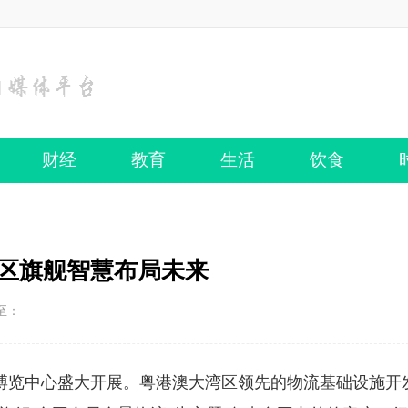
财经
教育
生活
饮食
湾区旗舰智慧布局未来
至：
新国际博览中心盛大开展。粤港澳大湾区领先的物流基础设施开