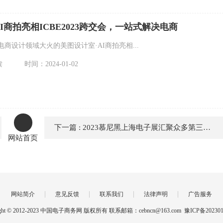
I商拍亮相ICBE2023跨交会，一站式解决电商
年电商设计领域大火的美图设计室·AI商拍亮相...
读
时间：2024-01-02
下一篇 : 2023慕尼黑上海电子展汇聚众多第三代半导体优质企业大放异彩
网站首页
|
|
|
|
网站简介
意见反馈
联系我们
法律声明
广告服务
right © 2012-2023 中国电子商务网 版权所有 联系邮箱：cebncn@163.com
豫ICP备20230