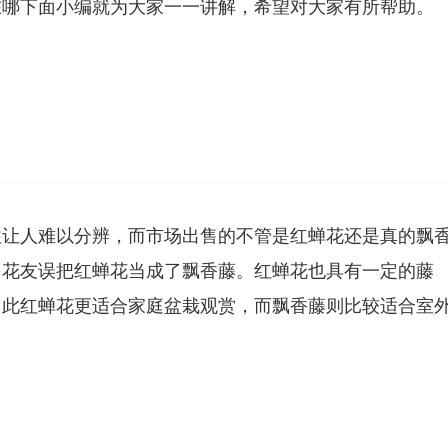
在哪下面小编就为大家一一讲解，希望对大家有所帮助。
往让人难以分辨，而市场出售的不管是红蝉花还是真的飘
多花友误把红蝉花当成了飘香藤。红蝉花也具有一定的藤
因此红蝉花更适合家庭盆栽观赏，而飘香藤则比较适合室