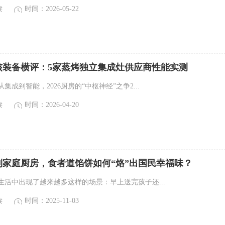
读
时间：2026-05-22
硬核装备横评：5家蒸烤独立集成灶供应商性能实测
集成到智能，2026厨房的“中枢神经”之争2...
读
时间：2026-04-20
到家庭厨房，食者道馅饼如何“烙”出国民幸福味？
生活中出现了越来越多这样的场景：早上送完孩子还...
读
时间：2025-11-03