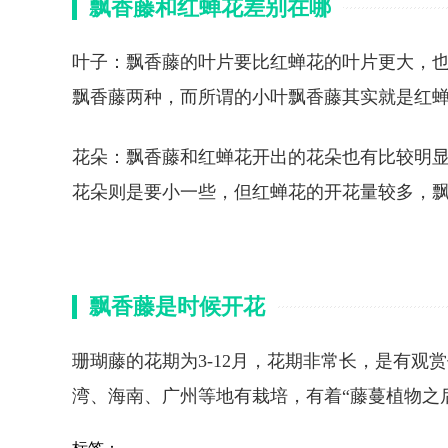
飘香藤和红蝉花差别在哪
叶子：飘香藤的叶片要比红蝉花的叶片更大，
飘香藤两种，而所谓的小叶飘香藤其实就是红
花朵：飘香藤和红蝉花开出的花朵也有比较明
花朵则是要小一些，但红蝉花的开花量较多，
飘香藤是时候开花
珊瑚藤的花期为3-12月，花期非常长，是有
湾、海南、广州等地有栽培，有着“藤蔓植物之