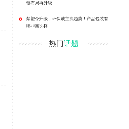
链布局再升级
6
禁塑令升级，环保成主流趋势！产品包装有
哪些新选择
热门
话题