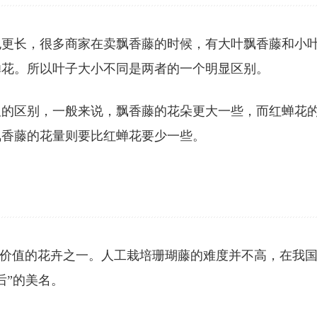
也更长，很多商家在卖飘香藤的时候，有大叶飘香藤和小
蝉花。所以叶子大小不同是两者的一个明显区别。
显的区别，一般来说，飘香藤的花朵更大一些，而红蝉花
飘香藤的花量则要比红蝉花要少一些。
观赏价值的花卉之一。人工栽培珊瑚藤的难度并不高，在我
后”的美名。