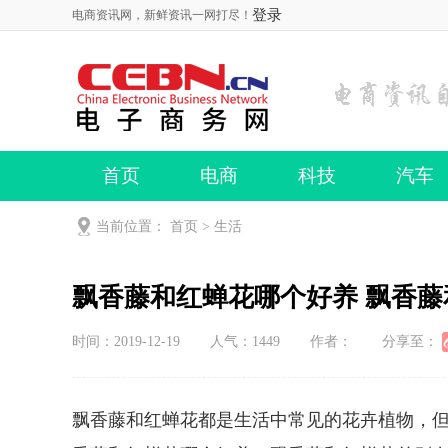
登录
电商资讯网，新鲜资讯一网打尽！
首页
电商
科技
汽车
当前位置：
首页
>
生活
飘香藤和红蝉花哪个好养 飘香
时间：2019-12-19
人气：
1449
作者：
分享至：
飘香藤和红蝉花都是生活中常见的花卉植物，