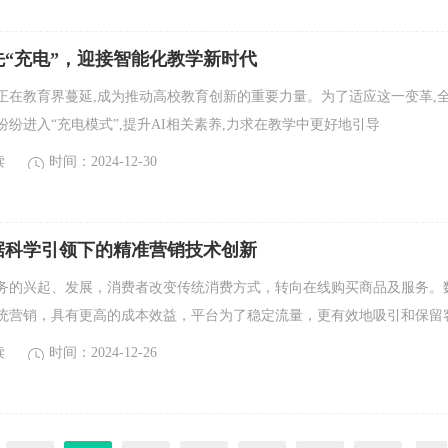
“充电”，迎接智能化教学新时代
正在教育界蔓延,成为推动高校教育创新的重要力量。为了适应这一变革,
纷进入“充电模式”,提升AI相关素养,力求在教学中更好地引导
读
时间：2024-12-30
据科学引领下的精准营销技术创新
务的兴起、发展，消费者改变传统消费方式，转向在线购买商品及服务。
统营销，具有更高的成本效益，平台为了稳定流量，更有效地吸引和保留
读
时间：2024-12-26