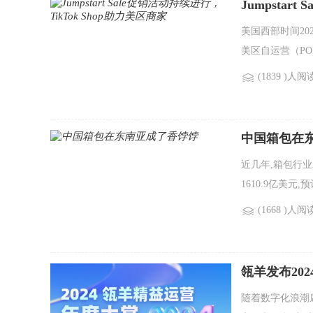
Jumpstar
美国西部时间2025
美区自运营（P
(1839 )人阅
中国箱包在
近几年,箱包行业
1610.9亿美元
(1668 )人阅
瓴羊发布20
长？
随着数字化浪潮