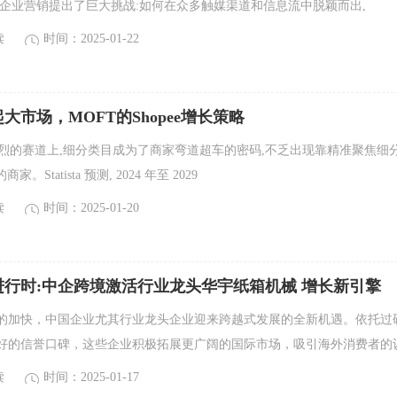
对企业营销提出了巨大挑战:如何在众多触媒渠道和信息流中脱颖而出,
读
时间：2025-01-22
大市场，MOFT的Shopee增长策略
激烈的赛道上,细分类目成为了商家弯道超车的密码,不乏出现靠精准聚焦细
。Statista 预测, 2024 年至 2029
读
时间：2025-01-20
进行时:中企跨境激活行业龙头华宇纸箱机械 增长新引擎
的加快，中国企业尤其行业龙头企业迎来跨越式发展的全新机遇。依托过
好的信誉口碑，这些企业积极拓展更广阔的国际市场，吸引海外消费者的
读
时间：2025-01-17