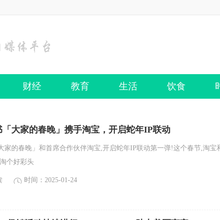
财经
教育
生活
饮食
书「大家的春晚」携手淘宝，开启蛇年IP联动
「大家的春晚」和首席合作伙伴淘宝,开启蛇年IP联动第一弹!这个春节,淘宝
 淘个好彩头
读
时间：2025-01-24