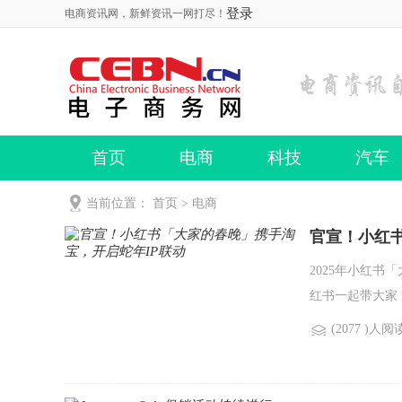
登录
电商资讯网，新鲜资讯一网打尽！
首页
电商
科技
汽车
当前位置：
首页
>
电商
官宣！小红
2025年小红书
红书一起带大家
(2077 )人阅