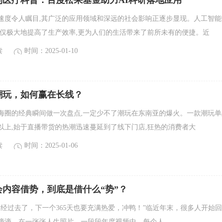
到医疗科普：百度松果基金助力AI科研落地应用
速度令人瞩目,其广泛的应用领域和深远的社会影响正逐步显现。人工智能
不仅极大地提高了生产效率,更为人们的生活带来了前所未有的便捷。近
读
时间：2025-01-10
潮玩，如何赢在长线？
年出海圈的经典瞬间做一次盘点,一定少不了潮玩在东南亚的爆火。一款潮玩单
以上,始于直播带货的热潮迅速蔓延到了线下门店,狂热的消费者大
读
时间：2025-01-06
内容借势，到底是借什么“势”？
的2024已经过去了，下一个365天也要充满热爱，冲鸭！”临近年末，很多人开始
滴滴。在一张张人生照片、一段段年度视频中，每个人