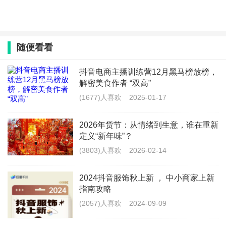
随便看看
抖音电商主播训练营12月黑马榜放榜，
解密美食作者 “双高”
(1677)人喜欢
2025-01-17
2026年货节：从情绪到生意，谁在重新
定义“新年味”？
(3803)人喜欢
2026-02-14
2024抖音服饰秋上新 ， 中小商家上新
指南攻略
(2057)人喜欢
2024-09-09