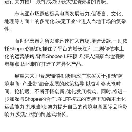
进行大力推广,最终成功俘获大批消费者的青睐。
东南亚市场虽然极具电商发展潜力,但语言、文化、
地理等方面上的多元化,决定了企业进入当地市场的复杂
性。
而世纪宏泰之所以能迅速打入市场,屡造爆款,一则依
托Shopee的赋能,抓住了平台的增长红利;二则仰仗本土
化的运营战略,背靠Shopee LFF模式,深入洞察当地消费
者痛点,因地制宜打造了差异化产品。
展望未来,世纪宏泰将积极响应广东省关于推动“跨
境电商+产业带”融合发展的政策指导,以奋斗姿态抢时
间、抢机遇、不断开拓创新,优化发展模式。同时,将进一
步加深与Shopee的合作,在LFF模式的支持下加强本土化
运营能力,扎根当地,努力提升自己的跨境电商国际品牌影
响力,实现业绩的跨越式增长。