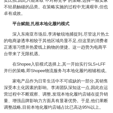
卖比拟,因此只能采取“不对称竞争”的策略,选择一般卖家
不轻易触碰的品类。在策略实施的过程中充满艰辛,但也
卓有成效。
平台赋能,扎根本地化履约模式
深入东南亚市场后,李涛敏锐地捕捉到,尽管这片热土
的电商渗透率相较于其他区域尚显不足,但这里的消费者
正逐渐习惯并热爱线上购物的便捷。这一趋势为电商平
台带来了无限机遇。
在Shopee入驻模式选择上,其一开始实行SLS+LFF
并行的策略,即Shopee物流服务与本地化履约相辅相成。
家电产品作为日常生活中不可或缺的一部分,其销售
深受本土化因素的影响。李涛团队深知这一点,因此在运
营过程中不断观察、调整,发现本地化履约店铺在提升销
量、增强品牌影响力方面具有显著优势。于是,他们果断
调整战略,目前本地化履约店铺占比已高达95%以上。