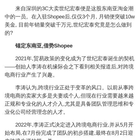
来自深圳的3C大卖世纪宏泰便是这股东南亚淘金潮
中的一员。在入驻Shopee后,仅仅3个月, 月销便突破10w
美金, 目前年销量突破千万元,世纪宏泰究竟是怎么做到
的?
锚定东南亚,借势Shopee
2021年,贸易政策的变化成为了世纪宏泰诞生的契机
——创始人李涛在机缘际会之下看到相关报道后,对跨境
电商行业产生了兴趣。
李涛认为,跨境行业正处于变革的风口。以前从事跨
境电商的卖家大多是夫妻或个人,但现在行业需要越来越
正规和专业化的人才介入,尤其是具备团队管理思维和专
业化公司经营理念的人才。
2022年,李涛正式决定进入跨境电商行业,并从5月开
始布局,在7月份完成了团队的初步搭建,最终在8月2日迎