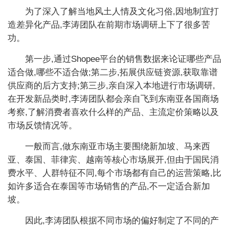
为了深入了解当地风土人情及文化习俗,因地制宜打
造差异化产品,李涛团队在前期市场调研上下了很多苦
功。
第一步,通过Shopee平台的销售数据来论证哪些产品
适合做,哪些不适合做;第二步,拓展供应链资源,获取靠谱
供应商的后方支持;第三步,亲自深入本地进行市场调研,
在开发新品类时,李涛团队都会亲自飞到东南亚各国商场
考察,了解消费者喜欢什么样的产品、主流定价策略以及
市场反馈情况等。
一般而言,做东南亚市场主要围绕新加坡、马来西
亚、泰国、菲律宾、越南等核心市场展开,但由于国民消
费水平、人群特征不同,每个市场都有自己的运营策略,比
如许多适合在泰国等市场销售的产品,不一定适合新加
坡。
因此,李涛团队根据不同市场的偏好制定了不同的产