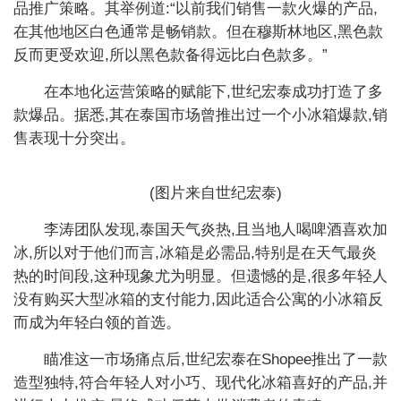
品推广策略。其举例道:“以前我们销售一款火爆的产品,
在其他地区白色通常是畅销款。但在穆斯林地区,黑色款
反而更受欢迎,所以黑色款备得远比白色款多。”
在本地化运营策略的赋能下,世纪宏泰成功打造了多
款爆品。据悉,其在泰国市场曾推出过一个小冰箱爆款,销
售表现十分突出。
(图片来自世纪宏泰)
李涛团队发现,泰国天气炎热,且当地人喝啤酒喜欢加
冰,所以对于他们而言,冰箱是必需品,特别是在天气最炎
热的时间段,这种现象尤为明显。但遗憾的是,很多年轻人
没有购买大型冰箱的支付能力,因此适合公寓的小冰箱反
而成为年轻白领的首选。
瞄准这一市场痛点后,世纪宏泰在Shopee推出了一款
造型独特,符合年轻人对小巧、现代化冰箱喜好的产品,并