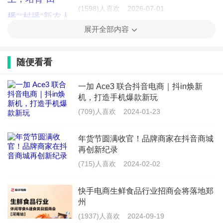
(1598)人喜欢
2026-07-01
展开全部内容
随便看看
一加 Ace3 联合抖音电商｜抖in焕新
机，打造手机爆款新玩
(709)人喜欢
2024-01-23
年货节圆满收官！品牌商家在抖音商城
再创新纪录
(715)人喜欢
2024-02-02
快手电商生鲜食品行业招商会将落地郑
州
(1937)人喜欢
2024-09-19