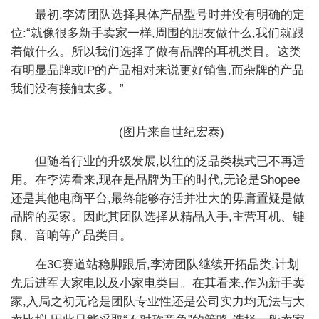
最初,李涛团队选择具体产品型号时并没有明确的定
位:“就像很多新手卖家一样,周围的朋友做什么,我们就跟
着做什么。所以我们选择了做有品牌的耳机类目。这类
有明显品牌或IP的产品相对来说更好销售,而杂牌的产品
我们没有接触太多。”
(图片来自世纪宏泰)
但随着行业的升级发展,以往的泛品类模式已不再适
用。在李涛看来,现在是品牌为王的时代,无论是Shopee
还是其他电商平台,最终能够存活并壮大的毋庸置疑是做
品牌的卖家。因此其团队选择从精品入手,主营耳机、键
鼠、音响等产品类目。
在3C赛道站稳脚跟后,李涛团队继续开拓品类,计划
先后进军大家电以及小家电类目。在其看来,作为新手卖
家,入局之初无论是团队专业性还是公司实力均无法与大