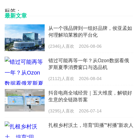
标签：
最新文章
从一个强品牌到一组好品牌，侯亚孟如
何理解珀莱雅的平台化
(2346)人喜欢
2026-08-06
错过可能再等一年？从Ozon数据看俄
罗斯夏季消费窗口与选品机
(2112)人喜欢
2026-08-04
抖音电商全域经营｜五大维度，解锁好
生意的全链路答案
(3295)人喜欢
2026-07-14
扎根乡村沃土，培育“田播”“村播”新农人