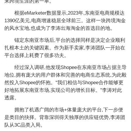
来跨境生涯的第一单。
根据eMarketer数据显示,2023年,东南亚电商规模达
1390亿美元,电商增速稳居全球前三。这样一块跨境淘金
的风水宝地,也成为了李涛出海淘金的首选目的地。
锚定东南亚市场后,平台的选择同样是决定企业顺利
扎根本土的关键因素。作为新手卖家,李涛团队一开始在
平台选择上耗费了很多功夫。
经过深入调研,他发现Shopee在东南亚市场占据主导
地位,拥有庞大的用户群体和完善的电商生态系统,为此毅
然投入Shopee的怀抱。“我们相信与Shopee合作能够更
好地拓展东南亚市场,实现公司的增长目标。”李涛对此
透露。
拥抱了机遇广阔的市场+体量庞大的平台,下一步便
是类目的抉择。背靠深圳得天独厚的供应链优势,李涛团
队从3C品类入局。