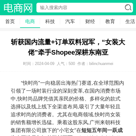
首页
电商
科技
汽车
财经
教育
生活
斩获国内流量+订单双料冠军，“女装大
佬”牵手Shopee深耕东南亚
时间：2024-04-09
人气：
500
作者：bilinchuanmei
“快时尚”一向稳居出海热门赛道,在全球范围内
引领了一场时装行业的深刻变革,在国内消费市场
中,快时尚品牌凭借其亲民的价格、多样化的款式
选择以及线上线下全渠道布局,吸引了大量年轻且
追求时尚的消费者。尤其在电商领域,快时尚女装
的销售额增长迅猛。乘着这股东风,广州来朝科技
集团有限公司旗下的“小宅女”在
短短五年间一跃成