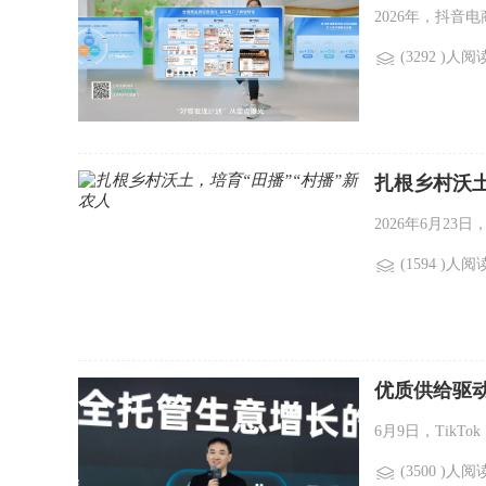
2026年，抖音
(3292 )人阅
扎根乡村沃土
2026年6月2
(1594 )人阅
优质供给驱动
6月9日，TikTo
(3500 )人阅