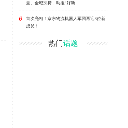
量、全域扶持，助推“好新
6
首次亮相！京东物流机器人军团再迎3位新
成员！
热门
话题