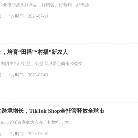
电商全域经营从好商品、好内容、好营销、好体验...
读
时间：2026-07-14
，培育“田播”“村播”新农人
3日，由阿里巴巴公益、公益宝贝爱心商家公益支...
读
时间：2026-07-01
跨境增长，TikTok Shop全托管释放全球市
k Shop全托管商家大会在广州举行，大...
读
时间：2026-06-10