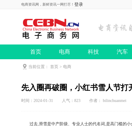
登录
电商资讯网，新鲜资讯一网打尽！
首页
电商
科技
汽车
当前位置：
首页
>
电商
先入圈再破圈，小红书雪人节打
时间：2024-01-31
人气：
823
作者： bilinchuanmei
过去,滑雪是中产阶级、专业人士的代名词,是高门槛的小